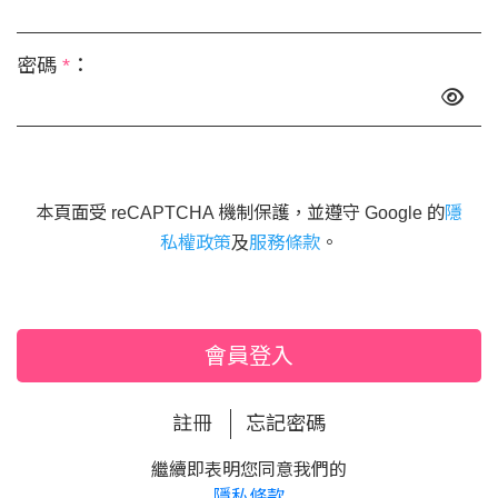
密碼
*
：
本頁面受 reCAPTCHA 機制保護，並遵守 Google 的
隱
私權政策
及
服務條款
。
會員登入
註冊
忘記密碼
繼續即表明您同意我們的
隱私條款