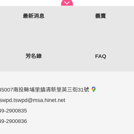
最新消息
義賣
芳名錄
FAQ
45007南投縣埔里鎮清新里英三街31號
tswpd.tswpd@msa.hinet.net
49-2900835
49-2900836