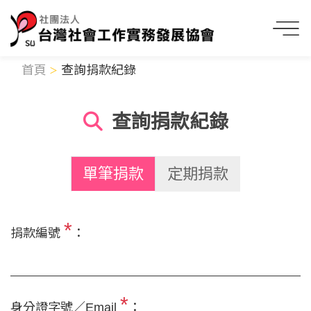
首頁
查詢捐款紀錄
查詢捐款紀錄
單筆捐款
定期捐款
*
捐款編號
：
*
身分證字號／Email
：