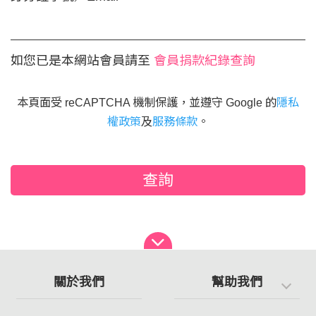
如您已是本網站會員請至
會員捐款紀錄查詢
本頁面受 reCAPTCHA 機制保護，並遵守 Google 的
隱私
權政策
及
服務條款
。
查詢
關於我們
幫助我們