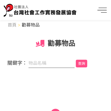
首頁
勸募物品
勸募物品
關鍵字：
查詢