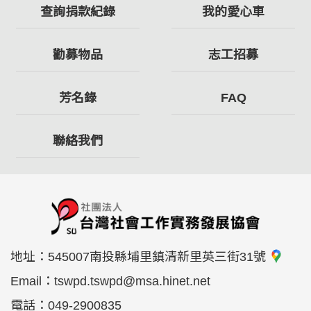
查詢捐款紀錄
我的愛心車
勸募物品
志工招募
芳名錄
FAQ
聯絡我們
地址：
545007南投縣埔里鎮清新里英三街31號
Email：
tswpd.tswpd@msa.hinet.net
電話：
049-2900835