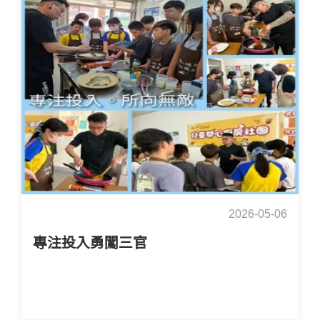
2026-05-06
專注投入勇闖三官