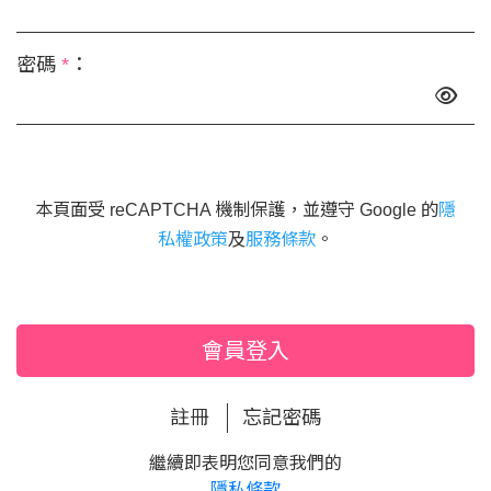
密碼
*
：
本頁面受 reCAPTCHA 機制保護，並遵守 Google 的
隱
私權政策
及
服務條款
。
會員登入
註冊
忘記密碼
繼續即表明您同意我們的
隱私條款