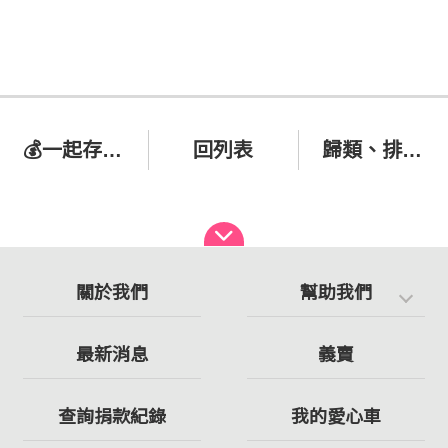
💰一起存錢，成就夢想✨
回列表
歸類、排序再分配
關於我們
幫助我們
最新消息
義賣
查詢捐款紀錄
我的愛心車