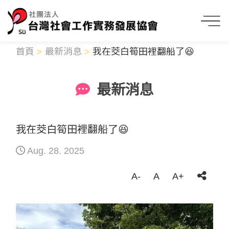
首頁
最新消息
我在茭白筍田裡翻船了😆
最新消息
我在茭白筍田裡翻船了😆
Aug. 28. 2025
A-
A
A+