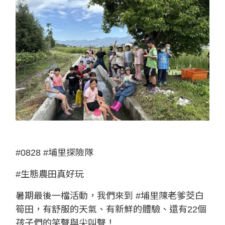
#0828
#埔里探險隊
#生態農田真好玩
暑期最後一檔活動，我們來到
#埔里陳老爹茭白
筍田
，有舒服的天氣、有新鮮的體驗、還有22個
孩子們的笑聲與尖叫聲！