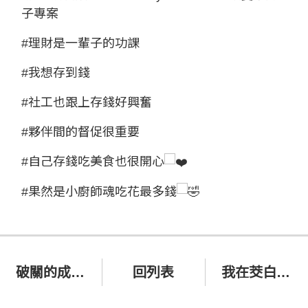
子專案
#理財是一輩子的功課
#我想存到錢
#社工也跟上存錢好興奮
#夥伴間的督促很重要
#自己存錢吃美食也很開心
#果然是小廚師魂吃花最多錢
破關的成就感，合作一起擁有✨
回列表
我在茭白筍田裡翻船了😆